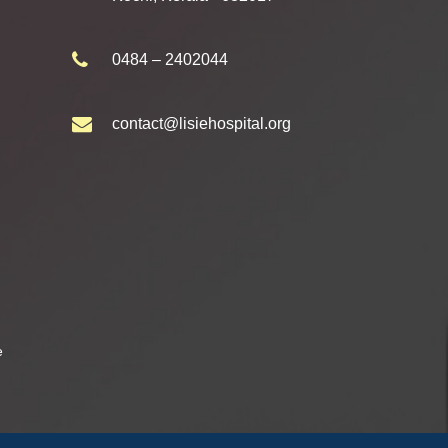
0484 – 2402044
contact@lisiehospital.org
e