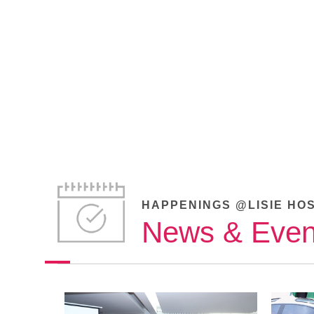
HAPPENINGS @LISIE HO
News & Even