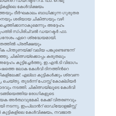
യിന്‍റ് ഡയറക്ടര്‍ റവ. ഫാ. റെജു
്ടികളിലെ കേള്‍വിക്ഷയം
െയും ദീര്‍ഘകാലം ബാധിക്കുന്ന ഗുരുതര
നയും ശരിയായ ചികിത്സയും വഴി
ിച്ചെത്തിക്കാനാകുമെന്നും അദ്ദേഹം
്രി സ്പിരിച്വല്‍ ഡയറക്ടര്‍ ഫാ.
്ദേശം ഏറെ ശ്രദ്ധേയമായി.
്തില്‍ പ്രതീക്ഷയും
പിന്തുണയ്ക്ക് വലിയ പങ്കുണ്ടെണ്ടന്ന്
ഞ്ഞു. ചികിത്സയ്ക്കൊപ്പം കരുതലും
 കൂട്ടിച്ചേര്‍ത്തു. ഇ.എന്‍.ടി വിഭാഗം
്‍ഷത്തെ ലോക കേള്‍വി ദിനത്തിന്‍റെ
ികളിലേക്ക്: എല്ലാ കുട്ടികള്‍ക്കും ശ്രവണ
വും നടത്തി. ചികിത്സയിലൂടെ കേള്‍വി
് മടങ്ങിയെത്തിയ രോഗികളുടെ
്യേക അര്‍ത്ഥവുമേകി. കേക്ക് വിതരണവും
നടന്നു. ഇംപ്ലാന്‍റ് ഓഡിയോളജിസ്റ്റ്
‍ കുട്ടികളിലെ കേള്‍വിക്ഷയം, നവജാത