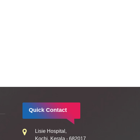
Quick Contact
Lisie Hospital,
Kochi, Kerala - 682017