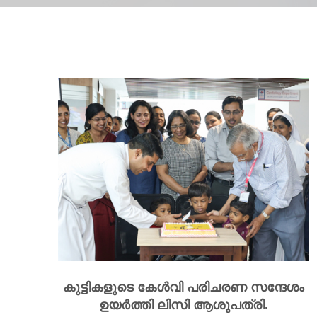
കുട്ടികളുടെ കേള്‍വി പരിചരണ സന്ദേശം
ഉയര്‍ത്തി ലിസി ആശുപത്രി.