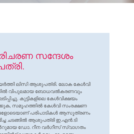
 പരിചരണ സന്ദേശം
ത്രി.
യര്‍ത്തി ലിസി ആശുപത്രി. ലോക കേള്‍വി
ിയില്‍ വിപുലമായ ബോധവല്‍കരണവും
ച്ചു. കുട്ടികളിലെ കേള്‍വിക്ഷയം
ക്കുക, സമൂഹത്തില്‍ കേള്‍വി സംരക്ഷണ
യങ്ങളോടെയാണ് പരിപാടികള്‍ ആസൂത്രണം
്ച ചടങ്ങില്‍ ആശുപത്രി ഇ.എന്‍.ടി
ടന്‍റുമായ ഡോ. റീന വര്‍ഗീസ് സ്വാഗതം