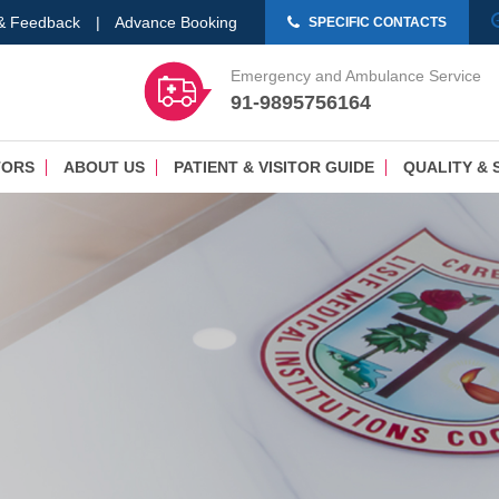
 & Feedback
|
Advance Booking
SPECIFIC CONTACTS
Emergency and Ambulance Service
91-9895756164
TORS
ABOUT US
PATIENT & VISITOR GUIDE
QUALITY & 