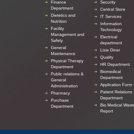
Finance
Security
Department
Central Store
Dietetics and
IT Services
Nutrition
Information
Facility
Technology
Management and
Electrical
Safety
department
General
Lisie Diner
Maintenance
Quality
Physical Therapy
HR Department
Department
Biomedical
Public relations &
Department
General
Application Form
Administration
Patient Relations
Pharmacy
Department
Purchase
Bio Medical Wast
Department
Report