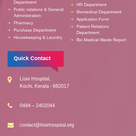
Department
HR Department
Public relations & General
Biomedical Department
Administration
Application Form
Pharmacy
Patient Relations
Purchase Department
Department
Housekeeping & Laundry
Bio Medical Waste Report
Quick Contact
Lisie Hospital,
Kochi, Kerala - 682017
0484 – 2402044
contact@lisiehospital.org