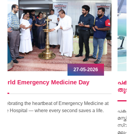
09-04-2026
പകുത്ത് നല്‍കിയ ഹൃദയം വീണ്ടും മിടിച്ചു
തുടങ്ങി.
ne at
fe.
പകുത്ത് നല്‍കിയ ഹൃദയം വീണ്ടും മിടിച്ചു തുടങ്ങി.
മസ്തിഷ്‌ക മരണം സംഭവിച്ച കിളിമാനൂര്‍
സ്വദേശിയായ ജയി ജയകുമാറിന്റെ ഹൃദയമാണ്
മലപ്പുറം സ്വദേശിയായ 15 കാരിക്ക് പുതു