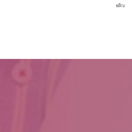
ജീവനേകിയത്.