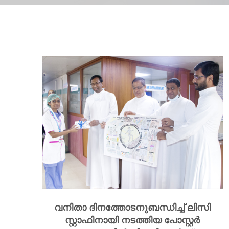
വനിതാ ദിനത്തോടനുബന്ധിച്ച് ലിസി
സ്റ്റാഫിനായി നടത്തിയ പോസ്റ്റർ