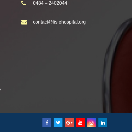
0484 – 2402044
contact@lisiehospital.org
e