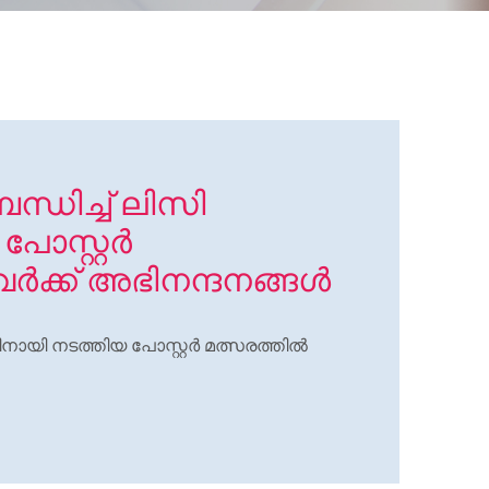
്ധിച്ച് ലിസി
പോസ്റ്റർ
വർക്ക് അഭിനന്ദനങ്ങൾ
ഫിനായി നടത്തിയ പോസ്റ്റർ മത്സരത്തിൽ