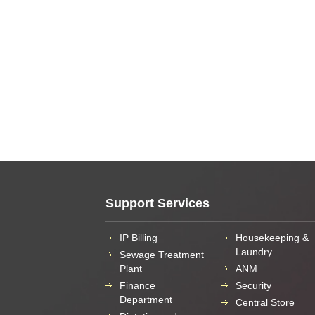
Support Services
IP Billing
Housekeeping &
Laundry
Sewage Treatment
Plant
ANM
Finance
Security
Department
Central Store