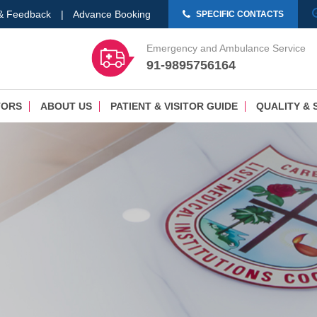
 & Feedback
|
Advance Booking
SPECIFIC CONTACTS
Emergency and Ambulance Service
91-9895756164
TORS
ABOUT US
PATIENT & VISITOR GUIDE
QUALITY & 