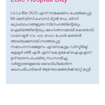
Lis La fête 2K23 എന്ന് നാമകരണം ചെയ്യപ്പെട്ട
68-ാമത് ലിസി ഹോസ്പിറ്റല്
ഡേ, ലിസി
കുടംബാംഗങ്ങളുടെ സ്‌നേഹത്തിന്റെയും
ഐക്യത്തിന്റെയും മഹോത്സവമായി കൊണ്ടാടി.
ഡയറക്ടര്
റവ. ഫാ. ഡോ. പോള്
കരേടന്
അദ്ധ്യക്ഷനായി നടത്തപ്പെട്ട
സമാപനസമ്മേളനം എറണാകുളം ഡിസ്ട്രിക്ട്
കളക്ടർ ശ്രീ എൻ എസ് കെ ഉമേഷ് ഐഎഎസ്
ഉദ്ഘാടനം ചെയ്തു സംസാരിച്ചു.
വര്
ണ്ണശബളമായ വൈവിധ്യമാര്
ന്ന
കലാപരിപാടികള്
ആഘോഷങ്ങള്
ക്ക് മാറ്റ് കൂട്ടി.