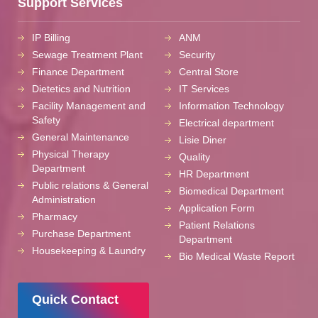
Support Services
IP Billing
ANM
Sewage Treatment Plant
Security
Finance Department
Central Store
Dietetics and Nutrition
IT Services
Facility Management and
Information Technology
Safety
Electrical department
General Maintenance
Lisie Diner
Physical Therapy
Quality
Department
HR Department
Public relations & General
Biomedical Department
Administration
Application Form
Pharmacy
Patient Relations
Purchase Department
Department
Housekeeping & Laundry
Bio Medical Waste Report
Quick Contact