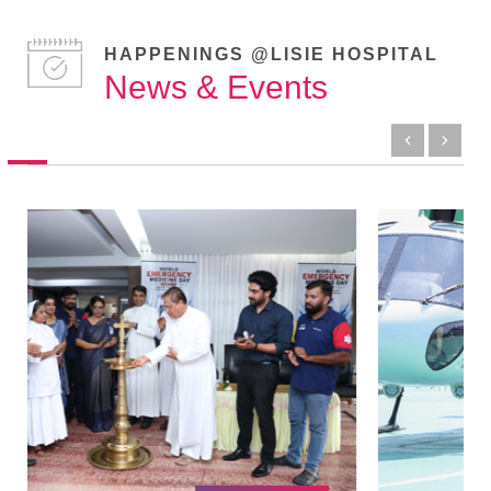
HAPPENINGS @LISIE HOSPITAL
News & Events