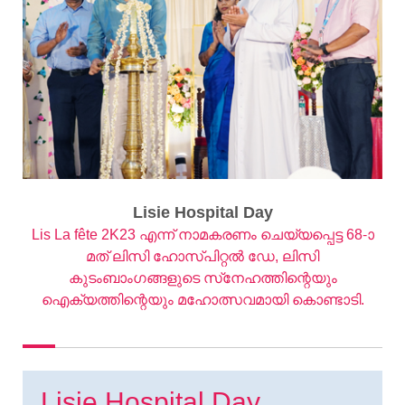
Lisie Hospital Day
Lis La fête 2K23 എന്ന് നാമകരണം ചെയ്യപ്പെട്ട 68-ാ
മത് ലിസി ഹോസ്പിറ്റല്‍ ഡേ, ലിസി
കുടംബാംഗങ്ങളുടെ സ്‌നേഹത്തിന്റെയും
ഐക്യത്തിന്റെയും മഹോത്സവമായി കൊണ്ടാടി.
Lisie Hospital Day