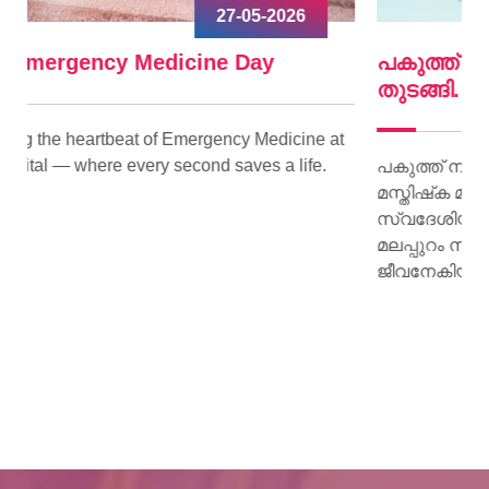
09-04-2026
പകുത്ത് നല്‍കിയ ഹൃദയം വീണ്ടും മിടിച്ചു
തുടങ്ങി.
e at
e.
പകുത്ത് നല്‍കിയ ഹൃദയം വീണ്ടും മിടിച്ചു തുടങ്ങി.
മസ്തിഷ്‌ക മരണം സംഭവിച്ച കിളിമാനൂര്‍
സ്വദേശിയായ ജയി ജയകുമാറിന്റെ ഹൃദയമാണ്
മലപ്പുറം സ്വദേശിയായ 15 കാരിക്ക് പുതു
ജീവനേകിയത്.