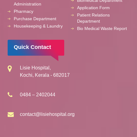
Biomedical Department
Administration
Application Form
Pharmacy
Patient Relations
Purchase Department
Department
Housekeeping & Laundry
Bio Medical Waste Report
Quick Contact
Lisie Hospital,
Kochi, Kerala - 682017
0484 – 2402044
contact@lisiehospital.org