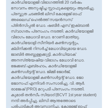
കാര്‍ഡിയോളജി വിഭാഗത്തില്‍ 20 വര്‍ഷം
സേവനം അനുഷ്ടിച്ച സ്റ്റാഫുകളെയും ആദരിച്ചു.
പ്രസ്തുത ചടങ്ങില്‍ ലിസി കോളേജ് ഓഫ്
അലൈഡ് ഹെല്‍ത്ത് സയന്‍സസ്
പ്രിന്‍സിപ്പല്‍ ഡോ. ഷബീര്‍ എസ് ഇക്ബാല്‍
സ്വാഗതം പ്രസംഗം നടത്തി. കാര്‍ഡിയോളജി
വിഭാഗം മേധാവി ഡോ. റോണി മാത്യു.
കാര്‍ഡിയോളി സീനിയര്‍ കണ്‍സട്ടന്റും,
ക്ലിനിക്കല്‍ റിസര്‍ച്ച് മേധാവിയുമായ ഡോ.
ജാബിര്‍ അബ്ദുള്ളക്കുട്ടി, കാര്‍ഡിയാക്
അനസ്‌ത്യേഷിയ വിഭാഗം മേധാവി ഡോ.
ജേക്കബ് എബ്രഹാം, കാര്‍ഡിയോളജി
കണ്‍സള്‍ട്ടന്റ് ഡോ. ജിമ്മി ജോര്‍ജ്,
കാര്‍ഡിയോളജി കണ്‍സള്‍ട്ടന്റ് ഡോ. ജോ
ജോസഫ് എന്നിവര്‍ സംസാരിച്ചു. വി. ആര്‍.
രാജേഷ് (PRO) മറുപടി പ്രസംഗം നടത്തി.
കുമാരി തന്‍സീം സിയാദ് (BCVT 1st year student)
നന്ദി അര്‍പ്പിച്ചു. ലിസി ആന്തത്തോടെ
പരിപാടികള്‍ അവസാനിച്ചു. കോളേജ് ഓഫ്