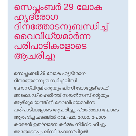
സെപ്തംബര്‍ 29 ലോക
ഹൃദ്‌രോഗ
ദിനത്തോടനുബന്ധിച്ച്
വൈവിധ്യമാര്‍ന്ന
പരിപാടികളോടെ
ആചരിച്ചു
സെപ്തംബര്‍ 29 ലോക ഹൃദ്‌രോഗ
ദിനത്തോടനുബന്ധിച്ച് ലിസി
ഹോസ്പിറ്റലിന്റെയും ലിസി കോളേജ് ഓഫ്
അലൈഡ് ഹെല്‍ത്ത് സയന്‍സസിന്റെയും
ആഭിമുഖ്യത്തില്‍ വൈവിധ്യമാര്‍ന്ന
പരിപാടികളോടെ ആചരിച്ചു. പ്രാര്‍ത്ഥനയോടെ
ആരംഭിച്ച ചടങ്ങില്‍ റവ. ഫാ. ഡോ. പോള്‍
കരേടന്‍ ഉത്ഘാടന കര്‍മ്മം നിര്‍വ്വഹിച്ചു.
അതോടെപ്പം ലിസി ഹോസ്പിറ്റല്‍