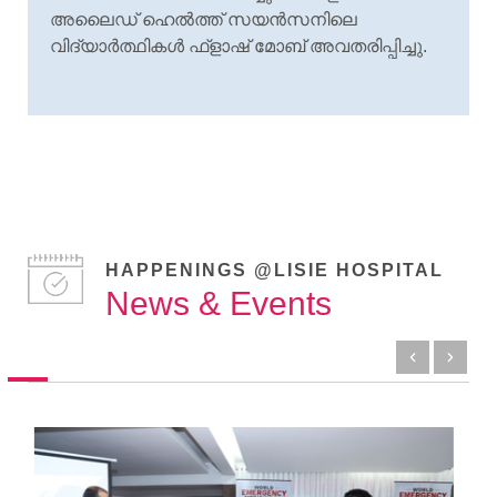
അലൈഡ് ഹെല്‍ത്ത് സയന്‍സനിലെ
വിദ്യാര്‍ത്ഥികള്‍ ഫ്‌ളാഷ് മോബ് അവതരിപ്പിച്ചു.
HAPPENINGS @LISIE HOSPITAL
News & Events