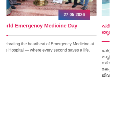
09-04-2026
പകുത്ത് നല്‍കിയ ഹൃദയം വീണ്ടും മിടിച്ചു
തുടങ്ങി.
ne at
fe.
പകുത്ത് നല്‍കിയ ഹൃദയം വീണ്ടും മിടിച്ചു തുടങ്ങി.
മസ്തിഷ്‌ക മരണം സംഭവിച്ച കിളിമാനൂര്‍
സ്വദേശിയായ ജയി ജയകുമാറിന്റെ ഹൃദയമാണ്
മലപ്പുറം സ്വദേശിയായ 15 കാരിക്ക് പുതു
ജീവനേകിയത്.