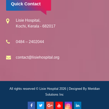
Quick Contact
Lisie Hospital,
Kochi, Kerala - 682017
0484 – 2402044
contact@lisiehospital.org
All rights reserved © Lisie Hospital 2026 | Designed By
Meridian
Solutions Inc