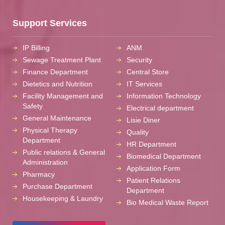
Support Services
IP Billing
ANM
Sewage Treatment Plant
Security
Finance Department
Central Store
Dietetics and Nutrition
IT Services
Facility Management and
Information Technology
Safety
Electrical department
General Maintenance
Lisie Diner
Physical Therapy
Quality
Department
HR Department
Public relations & General
Biomedical Department
Administration
Application Form
Pharmacy
Patient Relations
Purchase Department
Department
Housekeeping & Laundry
Bio Medical Waste Report