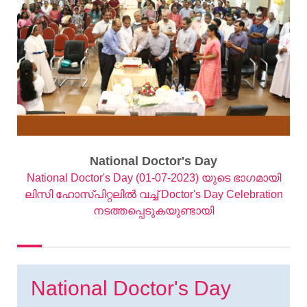
National Doctor's Day
National Doctor's Day (01-07-2023) യുടെ ഭാഗമായി
ലിസി ഹോസ്പിറ്റലില്‍ വച്ച് Doctor's Day Celebration
നടത്തപ്പെടുകയുണ്ടായി
National Doctor's Day