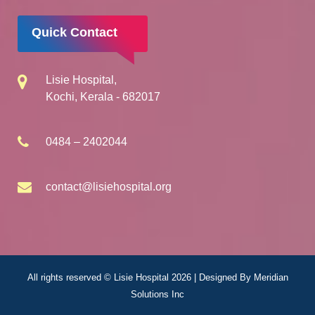
Quick Contact
Lisie Hospital,
Kochi, Kerala - 682017
0484 – 2402044
contact@lisiehospital.org
All rights reserved © Lisie Hospital 2026 | Designed By
Meridian
Solutions Inc