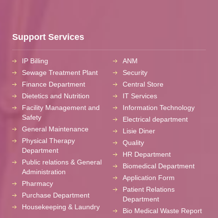
Support Services
IP Billing
ANM
Sewage Treatment Plant
Security
Finance Department
Central Store
Dietetics and Nutrition
IT Services
Facility Management and
Information Technology
Safety
Electrical department
General Maintenance
Lisie Diner
Physical Therapy
Quality
Department
HR Department
Public relations & General
Biomedical Department
Administration
Application Form
Pharmacy
Patient Relations
Purchase Department
Department
Housekeeping & Laundry
Bio Medical Waste Report