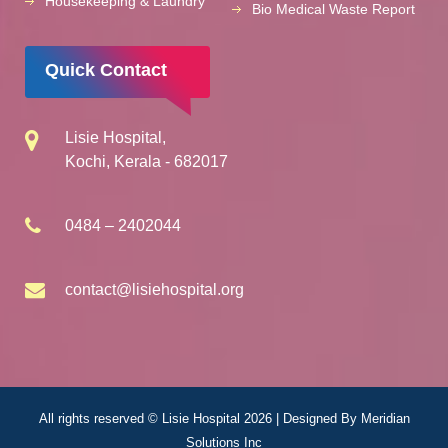
Housekeeping & Laundry
Bio Medical Waste Report
Quick Contact
Lisie Hospital,
Kochi, Kerala - 682017
0484 – 2402044
contact@lisiehospital.org
All rights reserved © Lisie Hospital 2026 | Designed By
Meridian
Solutions Inc