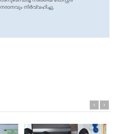
നദാനവും നിര്‍വ്വഹിച്ചു.