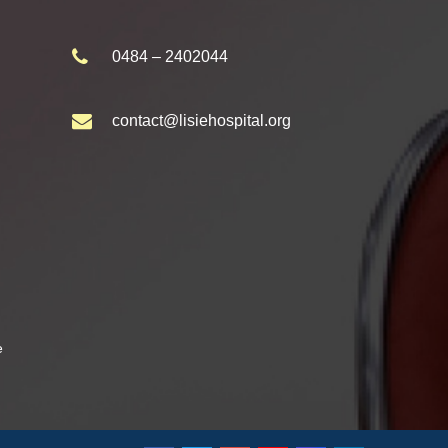
0484 – 2402044
contact@lisiehospital.org
e