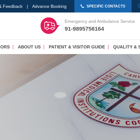
 & Feedback
|
Advance Booking
SPECIFIC CONTACTS
Emergency and Ambulance Service
91-9895756164
TORS
ABOUT US
PATIENT & VISITOR GUIDE
QUALITY & 