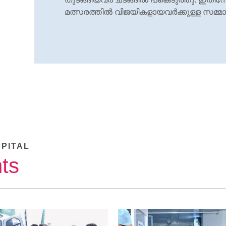
മത്സരത്തില്‍ വിജയികളായവര്‍ക്കുള്ള സമ്മാ
SPITAL
ts